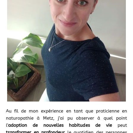
Au fil de mon expérience en tant que praticienne en
naturopathie à Metz, j’ai pu observer à quel point
l’
adoption de nouvelles habitudes de vie
peut
transformer en profondeur
le quotidien des personnes