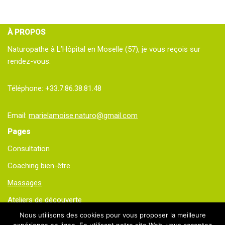
À PROPOS
Naturopathe à L’Hôpital en Moselle (57), je vous reçois sur
rendez-vous.
Téléphone: +33.7.86.38.81.48
Email:
marielamoise.naturo@gmail.com
Pages
Consultation
Coaching bien-être
Massages
Ateliers de découverte
Nous utilisons des cookies pour vous proposer la meilleure
Contact