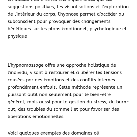
suggestions positives, les visualisations et l’exploration
de l’intérieur du corps, l’hypnose permet d’accéder au
subconscient pour provoquer des changements
bénéfiques sur les plans émotionnel, psychologique et
physique
L'HYPNOMASSAGE, POUR QUI ?
L’hypnomassage offre une approche holistique de
l’individu, visant à restaurer et à libérer les tensions
causées par des émotions et des conflits internes
profondément enfouis. Cette méthode représente un
puissant outil non seulement pour le bien-être
général, mais aussi pour la gestion du stress, du burn-
out, des troubles du sommeil et pour favoriser des
libérations émotionnelles.
Voici quelques exemples des domaines où