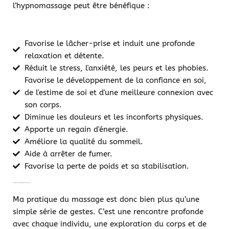
l’hypnomassage peut être bénéfique :
Favorise le lâcher-prise et induit une profonde
relaxation et détente.
Réduit le stress, l'anxiété, les peurs et les phobies.
Favorise le développement de la confiance en soi,
de l'estime de soi et d'une meilleure connexion avec
son corps.
Diminue les douleurs et les inconforts physiques.
Apporte un regain d'énergie.
Améliore la qualité du sommeil.
Aide à arrêter de fumer.
Favorise la perte de poids et sa stabilisation.
L'HYPNOMASSAGE, LE SOIN DU CORPS ET DE L'ESPRIT
Ma pratique du massage est donc bien plus qu’une
simple série de gestes. C’est une rencontre profonde
avec chaque individu, une exploration du corps et de