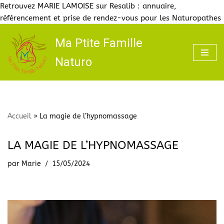
Retrouvez MARIE LAMOISE sur Resalib : annuaire,
référencement et prise de rendez-vous pour les Naturopathes
Ma Ptite Famille
Aller
Naturo
au
contenu
Accueil
»
La magie de l’hypnomassage
LA MAGIE DE L’HYPNOMASSAGE
par
Marie
15/05/2024