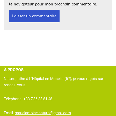
le navigateur pour mon prochain commentaire.
À PROPOS
Naturopathe à L’Hôpital en Moselle (57), je vous reçois sur
rendez-vous.
Téléphone: +33.7.86.38.81.48
Email:
marielamoise.naturo@gmail.com