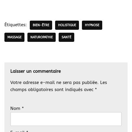
Étiquettes:
BIEN-ÊTRE
HOLISTIQUE
HYPNOSE
MASSAGE
NATUROPATHIE
SANTÉ
Laisser un commentaire
Votre adresse e-mail ne sera pas publiée.
Les
champs obligatoires sont indiqués avec
*
Nom
*